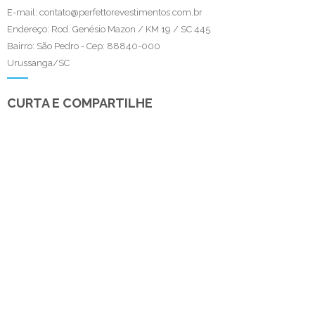
E-mail: contato@perfettorevestimentos.com.br
Endereço: Rod. Genésio Mazon / KM 19 / SC 445
Bairro: São Pedro - Cep: 88840-000
Urussanga/SC
CURTA E COMPARTILHE