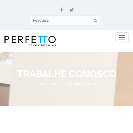
TRABALHE CONOSCO
Home
/ Contato / Trabalhe Conosco