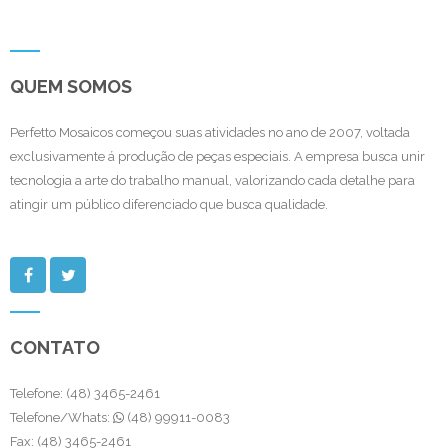
QUEM SOMOS
Perfetto Mosaicos começou suas atividades no ano de 2007, voltada
exclusivamente á produção de peças especiais. A empresa busca unir
tecnologia a arte do trabalho manual, valorizando cada detalhe para
atingir um público diferenciado que busca qualidade.
CONTATO
Telefone: (48) 3465-2461
Telefone/Whats:
(48) 99911-0083
Fax: (48) 3465-2461